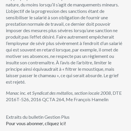
nature, du moins lorsqu’il s’agit de manquements mineurs.
L’objectif de la progression des sanctions étant de
sensibiliser le salarié à son obligation de fournir une
prestation normale de travail, ce dernier doit pouvoir
imposer des mesures plus sévères lorsqu’une sanction ne
produit pas l’effet désiré. Faire autrement empêcherait
l’employeur de sévir plus sévèrement à l’endroit d’un salarié
qui est souvent en retard lorsque, par exemple, il omet de
motiver ses absences, ne respecte pas un règlement ou
insulte son contremaître. À l’avis de l’arbitre, limiter le
principe ainsi équivaudrait à « filtrer le moustique, mais
laisser passer le chameau », ce qui serait absurde. Le grief
est rejeté.
Manac inc.
et
Syndicat des métallos, section locale 2008
, DTE
2016T-526, 2016 QCTA 264, Me François Hamelin
Extraits du bulletin Gestion Plus
Pour vous abonner, cliquez ici!