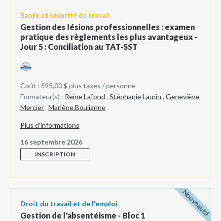
Santé et sécurité du travail
Gestion des lésions professionnelles : examen
pratique des règlements les plus avantageux -
Jour 5 : Conciliation au TAT-SST
Coût : 595,00 $ plus taxes / personne
Formateur(s) :
Reine Lafond
,
Stéphanie Laurin
,
Geneviève
Mercier
,
Marlène Boulianne
Plus d'informations
16 septembre 2026
INSCRIPTION
Nouveauté
Droit du travail et de l'emploi
Gestion de l'absentéisme - Bloc 1