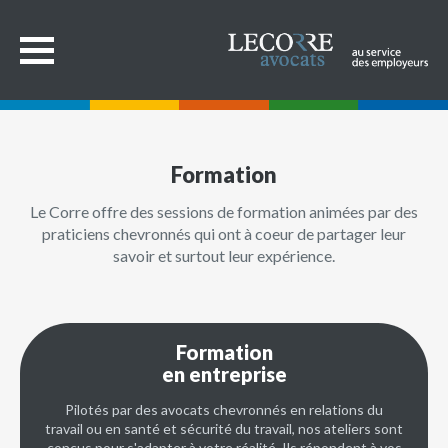
Formation
Le Corre offre des sessions de formation animées par des
praticiens chevronnés qui ont à coeur de partager leur
savoir et surtout leur expérience.
Formation
en entreprise
Pilotés par des avocats chevronnés en relations du
travail ou en santé et sécurité du travail, nos ateliers sont
conçus pour s'adapter à votre réalité. Ils répondent à vos