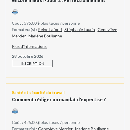
encore mieux! - Jour 2 : Perfectionnement
Coût : 595,00 $ plus taxes / personne
Formateur(s) :
Reine Lafond
,
Stéphanie Laurin
,
Geneviève
Mercier
,
Marlène Boulianne
Plus d'informations
28 octobre 2026
INSCRIPTION
Santé et sécurité du travail
Comment rédiger un mandat d'expertise ?
Coût : 425,00 $ plus taxes / personne
Formateur(s) :
Geneviève Mercier
,
Marlène Boulianne