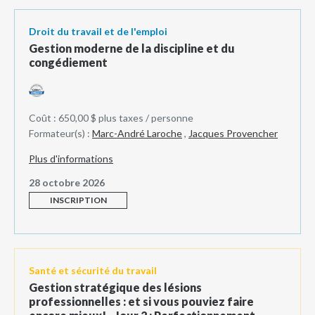
Droit du travail et de l'emploi
Gestion moderne de la discipline et du
congédiement
Coût : 650,00 $ plus taxes / personne
Formateur(s) :
Marc-André Laroche
,
Jacques Provencher
Plus d'informations
28 octobre 2026
INSCRIPTION
Santé et sécurité du travail
Gestion stratégique des lésions
professionnelles : et si vous pouviez faire