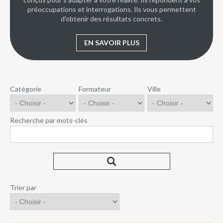
préoccupations et interrogations. Ils vous permettent
d'obtenir des résultats concrets.
EN SAVOIR PLUS
Catégorie
Formateur
Ville
Recherche par mots-clés
Trier par