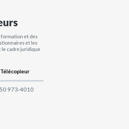
eurs
e formation et des
stionnaires et les
le cadre juridique
Télécopieur
50 973-4010