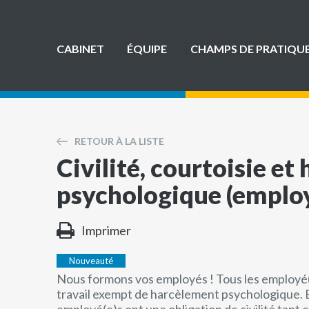
CABINET
ÉQUIPE
CHAMPS DE PRATIQU
RETOUR À LA LISTE
Civilité, courtoisie e
psychologique (emplo
Imprimer
Nouveauté
Nous formons vos employés ! Tous les employé(e
travail exempt de harcèlement psychologique. E