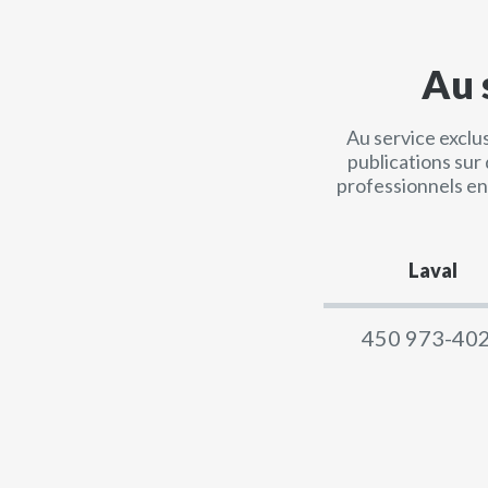
Au 
Au service exclus
publications sur 
professionnels en
Laval
450 973-40