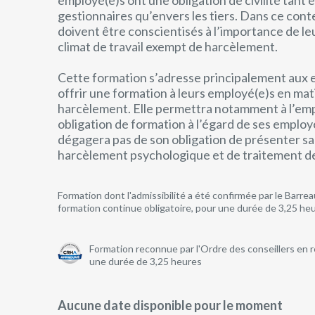
employé(e)s ont une obligation de civilité tant 
gestionnaires qu’envers les tiers. Dans ce cont
doivent être conscientisés à l’importance de leu
climat de travail exempt de harcèlement.
Cette formation s’adresse principalement aux 
offrir une formation à leurs employé(e)s en ma
harcèlement. Elle permettra notamment à l’empl
obligation de formation à l’égard de ses employ
dégagera pas de son obligation de présenter sa
harcèlement psychologique et de traitement de
Formation dont l'admissibilité a été confirmée par le Barre
formation continue obligatoire, pour une durée de 3,25 he
Formation reconnue par l'Ordre des conseillers en
une durée de 3,25 heures
Aucune date disponible pour le moment