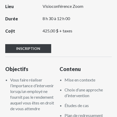
Visioconférence Zoom
Lieu
8 h 30 à 12 h 00
Durée
425,00 $ + taxes
Coÿt
INSCRIPTION
Objectifs
Contenu
Vous faire réaliser
Mise en contexte
l’importance d’intervenir
Choix d’une approche
lorsqu’un employé ne
d’intervention
fournit pas le rendement
auquel vous êtes en droit
Études de cas
de vous attendre
Plan de redressement