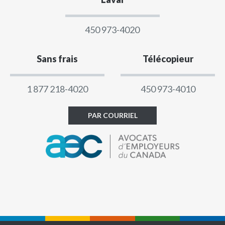
450 973-4020
Sans frais
Télécopieur
1 877 218-4020
450 973-4010
PAR COURRIEL