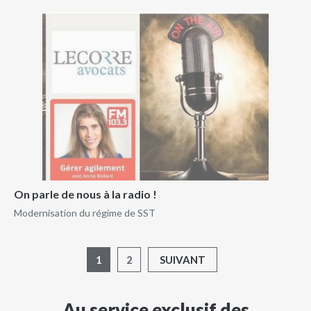
On parle de nous à la radio !
Modernisation du régime de SST
1
2
SUIVANT
Au service exclusif des