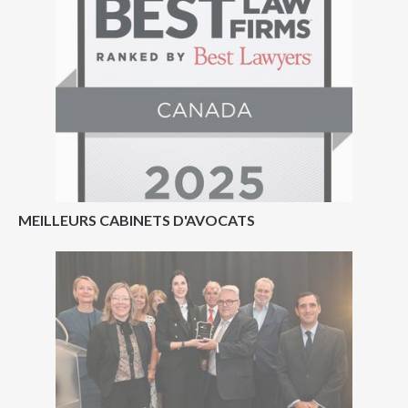
MEILLEURS CABINETS D'AVOCATS