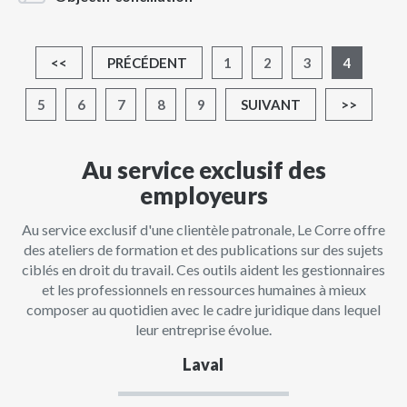
<<
PRÉCÉDENT
1
2
3
4
5
6
7
8
9
SUIVANT
>>
Au service exclusif des
employeurs
Au service exclusif d'une clientèle patronale, Le Corre offre
des ateliers de formation et des publications sur des sujets
ciblés en droit du travail. Ces outils aident les gestionnaires
et les professionnels en ressources humaines à mieux
composer au quotidien avec le cadre juridique dans lequel
leur entreprise évolue.
Laval