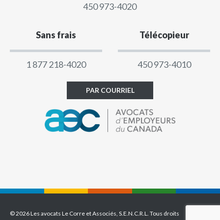
450 973-4020
Sans frais
Télécopieur
1 877 218-4020
450 973-4010
PAR COURRIEL
© 2026 Les avocats Le Corre et Associés, S.E.N.C.R.L. Tous droits