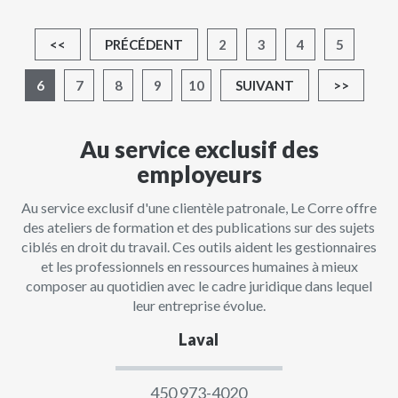
<<
PRÉCÉDENT
2
3
4
5
6
7
8
9
10
SUIVANT
>>
Au service exclusif des
employeurs
Au service exclusif d'une clientèle patronale, Le Corre offre
des ateliers de formation et des publications sur des sujets
ciblés en droit du travail. Ces outils aident les gestionnaires
et les professionnels en ressources humaines à mieux
composer au quotidien avec le cadre juridique dans lequel
leur entreprise évolue.
Laval
450 973-4020